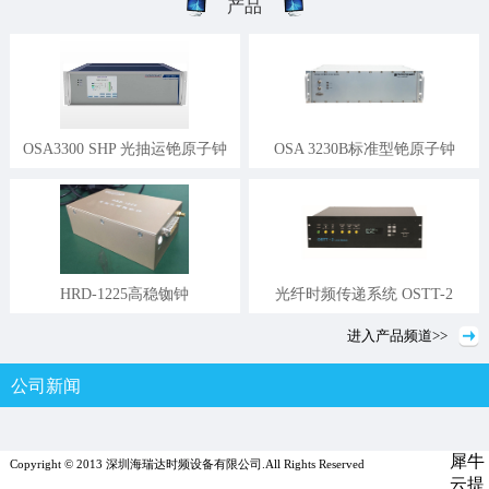
产品
OSA3300 SHP 光抽运铯原子钟
OSA 3230B标准型铯原子钟
HRD-1225高稳铷钟
光纤时频传递系统 OSTT-2
进入
产品
频道>>
公司新闻
行业新闻
媒体报道
犀牛
Copyright © 2013 深圳海瑞达时频设备有限公司.All Rights Reserved
云提