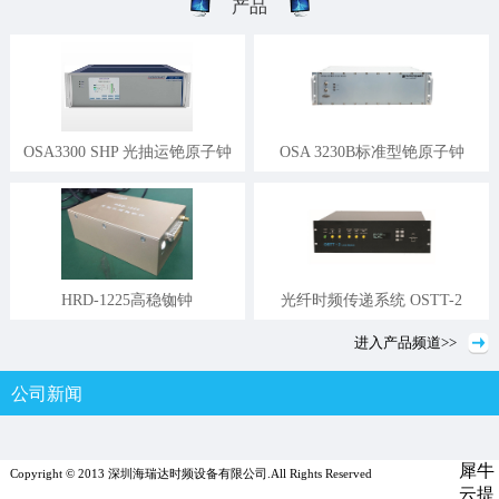
产品
OSA3300 SHP 光抽运铯原子钟
OSA 3230B标准型铯原子钟
HRD-1225高稳铷钟
光纤时频传递系统 OSTT-2
进入
产品
频道>>
公司新闻
行业新闻
媒体报道
犀牛
Copyright © 2013 深圳海瑞达时频设备有限公司.All Rights Reserved
云提