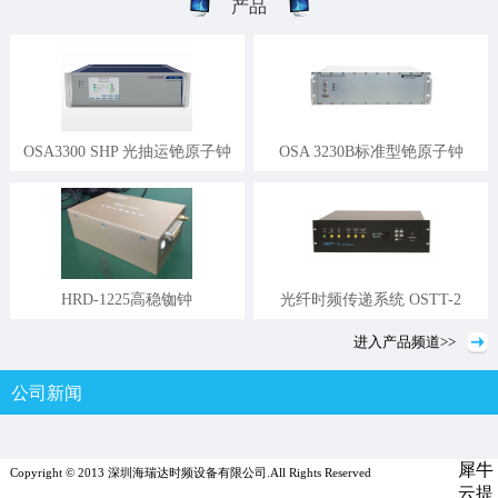
产品
OSA3300 SHP 光抽运铯原子钟
OSA 3230B标准型铯原子钟
HRD-1225高稳铷钟
光纤时频传递系统 OSTT-2
进入
产品
频道>>
公司新闻
行业新闻
媒体报道
犀牛
Copyright © 2013 深圳海瑞达时频设备有限公司.All Rights Reserved
云提