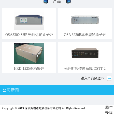
产品
OSA3300 SHP 光抽运铯原子钟
OSA 3230B标准型铯原子钟
HRD-1225高稳铷钟
光纤时频传递系统 OSTT-2
进入
产品
频道>>
公司新闻
行业新闻
媒体报道
犀牛
Copyright © 2013 深圳海瑞达时频设备有限公司.All Rights Reserved
云提