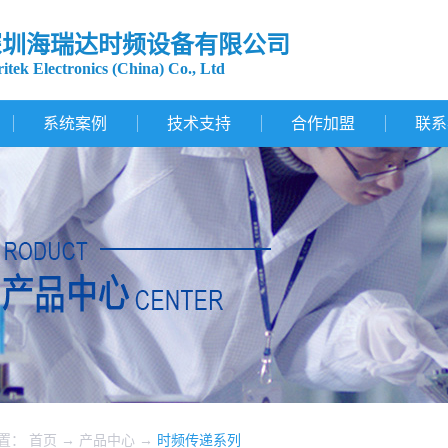
深圳海瑞达时频设备有限公司
itek Electronics (China) Co., Ltd
系统案例
技术支持
合作加盟
联系
置：
首页
→
产品中心
→
时频传递系列