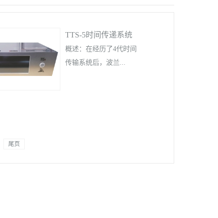
TTS-5时间传递系统
概述：在经历了4代时间
传输系统后，波兰...
Piktime公司于2015年正
式推出第五代时间传输
系统。TTS-5具有更准确
尾页
的观测数据，更可靠的
操作性能，更友好的用
户操作界面。TTS-5采用
Linux操作系统，可集成
至网络中使用。 TTS-5
产品图片TTS-5显示屏主