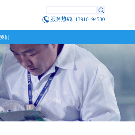
服务热线:
13910194580
我们