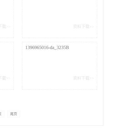
6RS
GT668_Datasheet_5_5_16RS
下载>>
资料下载>>
1396965016-da_3235B
下载>>
资料下载>>
页
尾页