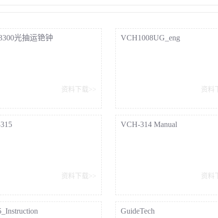
 3300光抽运铯钟
VCH1008UG_eng
资料下载>>
资料
315
VCH-314 Manual
资料下载>>
资料
_Instruction
GuideTech