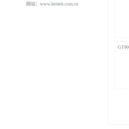
网站：www.heritek.com.cn
GT90