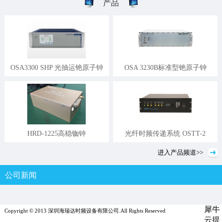
产品
OSA3300 SHP 光抽运铯原子钟
OSA 3230B标准型铯原子钟
HRD-1225高稳铷钟
光纤时频传递系统 OSTT-2
进入
产品
频道>>
公司新闻
行业新闻
媒体报道
犀牛
Copyright © 2013 深圳海瑞达时频设备有限公司.All Rights Reserved
云提