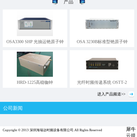
产品
OSA3300 SHP 光抽运铯原子钟
OSA 3230B标准型铯原子钟
HRD-1225高稳铷钟
光纤时频传递系统 OSTT-2
进入
产品
频道>>
公司新闻
行业新闻
媒体报道
犀牛
Copyright © 2013 深圳海瑞达时频设备有限公司.All Rights Reserved
云提