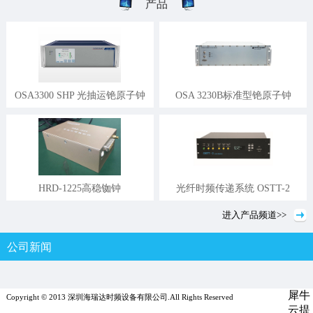
产品
OSA3300 SHP 光抽运铯原子钟
OSA 3230B标准型铯原子钟
HRD-1225高稳铷钟
光纤时频传递系统 OSTT-2
进入
产品
频道>>
公司新闻
行业新闻
媒体报道
犀牛
Copyright © 2013 深圳海瑞达时频设备有限公司.All Rights Reserved
云提