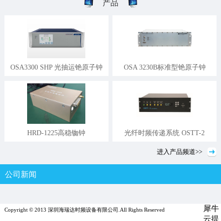
产品
OSA3300 SHP 光抽运铯原子钟
OSA 3230B标准型铯原子钟
HRD-1225高稳铷钟
光纤时频传递系统 OSTT-2
进入
产品
频道>>
公司新闻
行业新闻
媒体报道
犀牛
Copyright © 2013 深圳海瑞达时频设备有限公司.All Rights Reserved
云提